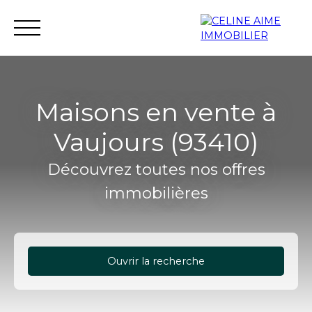
Maisons en vente à
Vaujours (93410)
Accueil
Immobilier neuf
Investissement neuf
Découvrez toutes nos offres
immobilières
Ouvrir la recherche