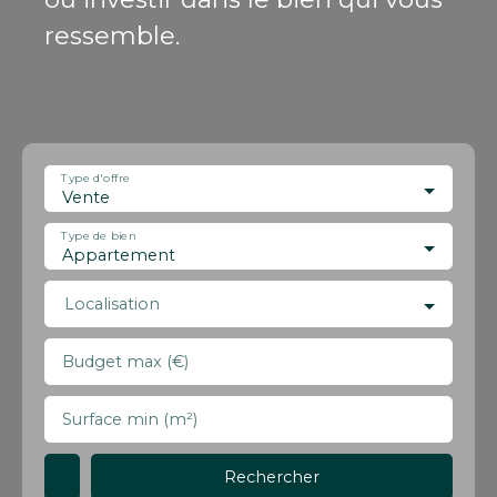
ressemble.
Type d'offre
Vente
Type de bien
Appartement
Localisation
Budget max (€)
Surface min (m²)
Rechercher