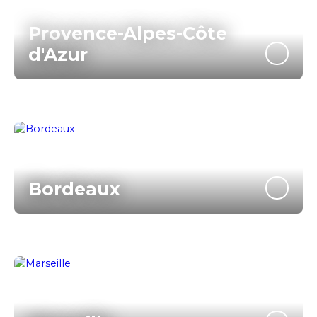
Provence-Alpes-Côte
d'Azur
Bordeaux