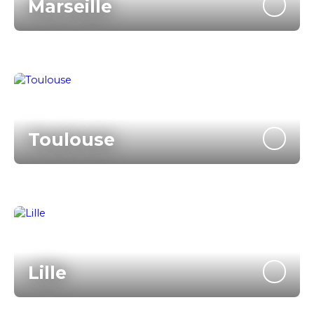
Marseille
Toulouse
Lille