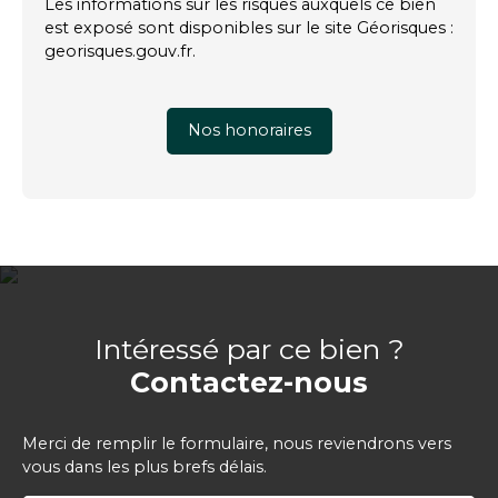
Les informations sur les risques auxquels ce bien
est exposé sont disponibles sur le site Géorisques :
georisques.gouv.fr.
Nos honoraires
Intéressé par ce bien ?
Contactez-nous
Merci de remplir le formulaire, nous reviendrons vers
vous dans les plus brefs délais.