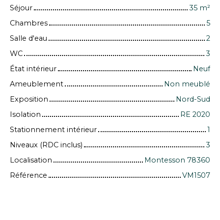
Séjour
35
m²
Chambres
5
Salle d'eau
2
WC
3
État intérieur
Neuf
Ameublement
Non meublé
Exposition
Nord-Sud
Isolation
RE 2020
Stationnement intérieur
1
Niveaux (RDC inclus)
3
Localisation
Montesson 78360
Référence
VM1507