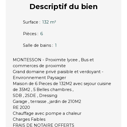
Descriptif
du bien
Surface
:
132
m²
Pièces
:
6
Salle de bains
:
1
MONTESSON - Proximite lycee , Bus et
commerces de proximite
Grand domaine privé paisible et verdoyant -
Environnement Paysager
Maison de 6 Pieces de 132M2 avec sejour cuisine
de 35M2 , 5 Belles chambres ,
SDB , 2SDE , Dressing
Garage , terrasse , jardin de 210M2
RE 2020
Chauffage avec pompe a chaleur
Charges Faibles
FRAIS DE NOTAIRE OFFERTS