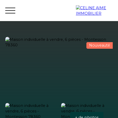
Nouveauté
Accueil
Immobilier neuf
Investissement neuf
+ de photos