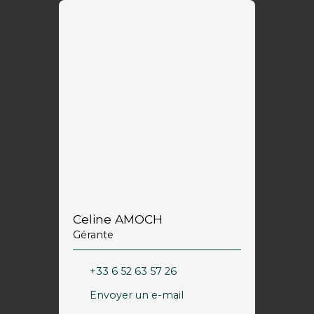
Celine AMOCH
Gérante
+33 6 52 63 57 26
Envoyer un e-mail