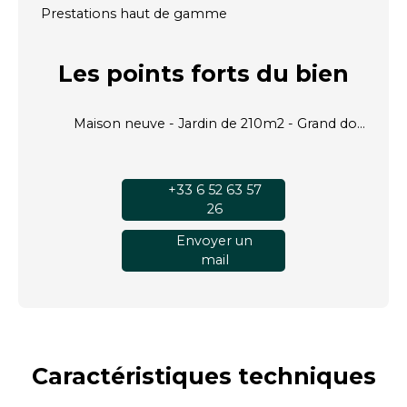
Prestations haut de gamme
Les points forts
du bien
Maison neuve - Jardin de 210m2 - Grand domaine paisible et verdoyant
+33 6 52 63 57
26
Envoyer un
mail
Caractéristiques
techniques