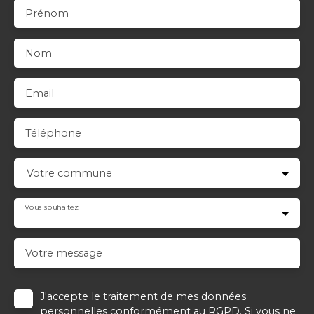
Prénom
Nom
Email
Téléphone
Votre commune
Vous souhaitez
-
Votre message
J'accepte le traitement de mes données
personnelles conformément au RGPD. Si vous ne