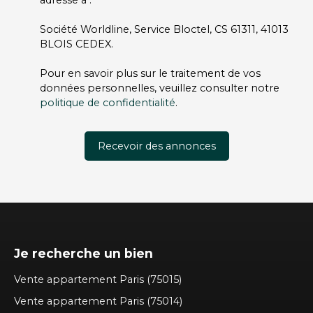
adressé à :
Société Worldline, Service Bloctel, CS 61311, 41013
BLOIS CEDEX.
Pour en savoir plus sur le traitement de vos
données personnelles, veuillez consulter notre
politique de confidentialité
.
Recevoir des annonces
Je recherche un bien
Vente appartement Paris (75015)
Vente appartement Paris (75014)