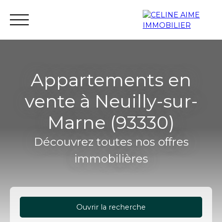
Appartements en
vente à Neuilly-sur-
Accueil
Immobilier neuf
Investissement neuf
Marne (93330)
Découvrez toutes nos offres
immobilières
Ouvrir la recherche