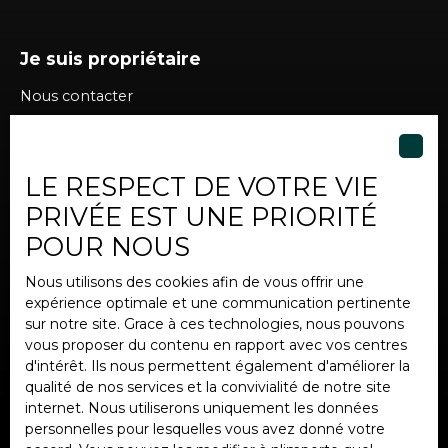
Je suis propriétaire
Nous contacter
LE RESPECT DE VOTRE VIE
Informations
PRIVÉE EST UNE PRIORITÉ
Nos honoraires
POUR NOUS
Mentions légales
Nous utilisons des cookies afin de vous offrir une
Politique de confidentialité
expérience optimale et une communication pertinente
Plan du site
sur notre site. Grace à ces technologies, nous pouvons
vous proposer du contenu en rapport avec vos centres
Gérer les cookies
d'intérêt. Ils nous permettent également d'améliorer la
Propulsé par
qualité de nos services et la convivialité de notre site
internet. Nous utiliserons uniquement les données
personnelles pour lesquelles vous avez donné votre