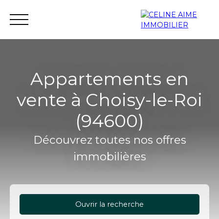
Appartements en
vente à Choisy-le-Roi
Accueil
Immobilier neuf
Investissement neuf
(94600)
Découvrez toutes nos offres
immobilières
Ouvrir la recherche