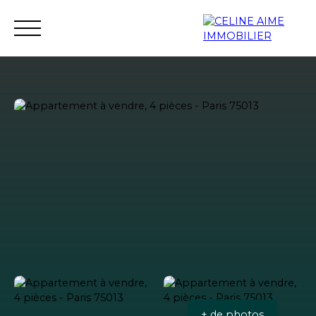
Accueil
Immobilier neuf
Investissement neuf
+ de photos