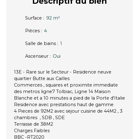
Descriptif
du bien
Surface
:
92
m²
Pièces
:
4
Salle de bains
:
1
Ascenseur
:
Oui
13E - Rare sur le Secteur - Residence neuve
quartier Butte aux Cailles
Commerces , squares et proximite immediate
des metros ligne7 Tolbiac, Ligne 14 Maison
Blanche et a 10 minutes a pied de la Porte d'Italie
Residence avec prestations haut de gamme
4 Pieces de 92M2 avec sejour cuisine de 44M2 , 3
chambres , SDB , SDE
Terrasse de 38M2
Charges Faibles
BBC -RT2020