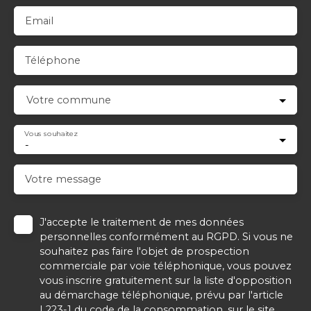
Email
Téléphone
Votre commune
Vous souhaitez
-
Votre message
J'accepte le traitement de mes données
personnelles conformément au RGPD. Si vous ne
souhaitez pas faire l'objet de prospection
commerciale par voie téléphonique, vous pouvez
vous inscrire gratuitement sur la liste d'opposition
au démarchage téléphonique, prévu par l'article
L223-1 du code de la consommation, sur le site