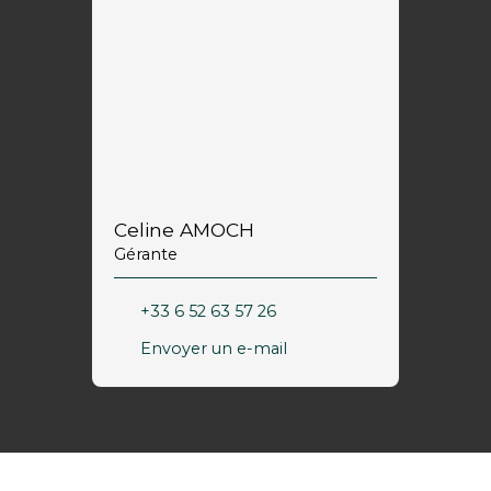
Celine AMOCH
Gérante
+33 6 52 63 57 26
Envoyer un e-mail