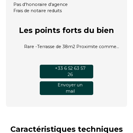
Pas d'honoraire d'agence
Frais de notaire reduits
Les points forts
du bien
Rare -Terrasse de 38m2 Proximite commerces transports
+33 6 52 63 57
26
Envoyer un
mail
Caractéristiques
techniques