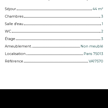
Séjour
44
m²
Chambres
3
Salle d'eau
1
WC
2
Étage
3
Ameublement
Non meublé
Localisation
Paris 75013
Référence
VA17570