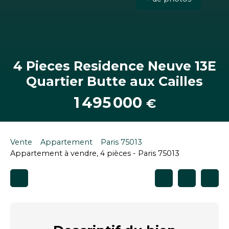
4 Pieces Residence Neuve 13E
Quartier Butte aux Cailles
1 495 000
€
Vente
Appartement
Paris 75013
Appartement à vendre, 4 pièces - Paris 75013