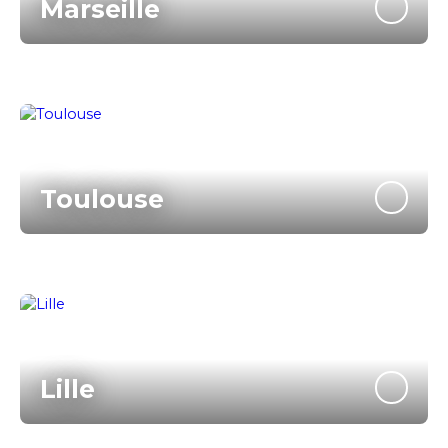
Marseille
Toulouse
Lille