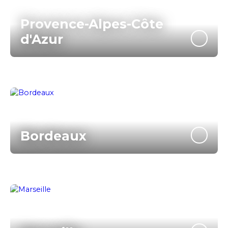
Provence-Alpes-Côte
d'Azur
Bordeaux