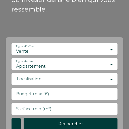
ressemble.
Type d'offre
Vente
Type de bien
Appartement
Localisation
Budget max (€)
Surface min (m²)
Rechercher