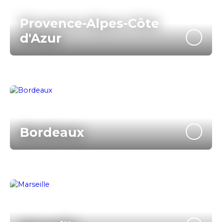
Provence-Alpes-Côte
d'Azur
Bordeaux