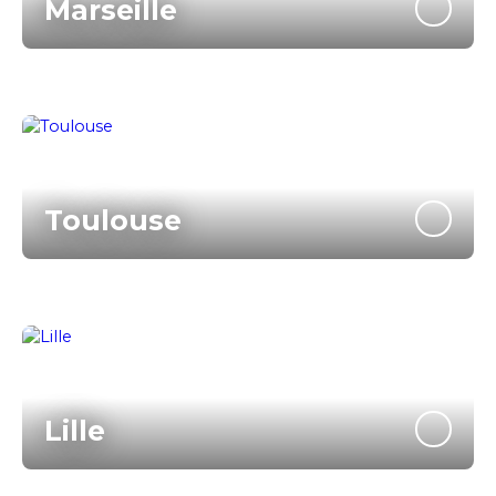
Marseille
Toulouse
Lille