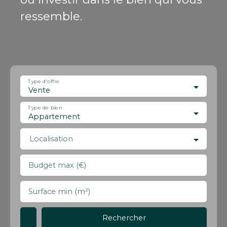
ressemble.
Type d'offre
Vente
Type de bien
Appartement
Localisation
Budget max (€)
Surface min (m²)
Rechercher