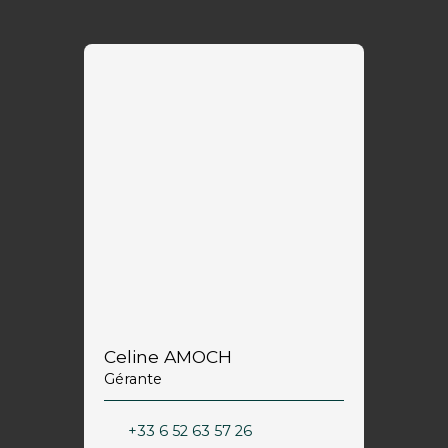
Celine AMOCH
Gérante
+33 6 52 63 57 26