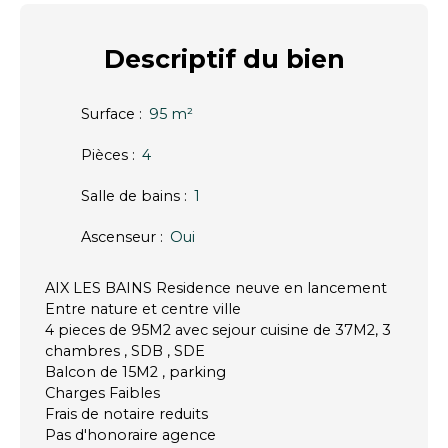
Descriptif
du bien
Surface
:
95
m²
Pièces
:
4
Salle de bains
:
1
Ascenseur
:
Oui
AIX LES BAINS Residence neuve en lancement
Entre nature et centre ville
4 pieces de 95M2 avec sejour cuisine de 37M2, 3
chambres , SDB , SDE
Balcon de 15M2 , parking
Charges Faibles
Frais de notaire reduits
Pas d'honoraire agence