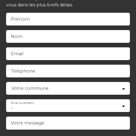
vous dans les plus brefs délais.
Prénom
Nom
Email
Téléphone
Votre commune
Vous souhaitez
-
Votre message