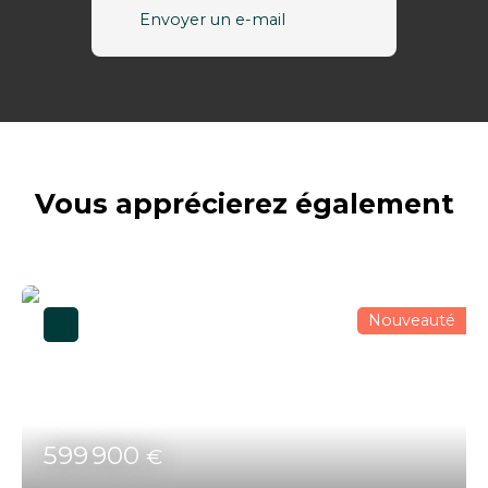
Envoyer un e-mail
Vous apprécierez
également
Nouveauté
599 900
€