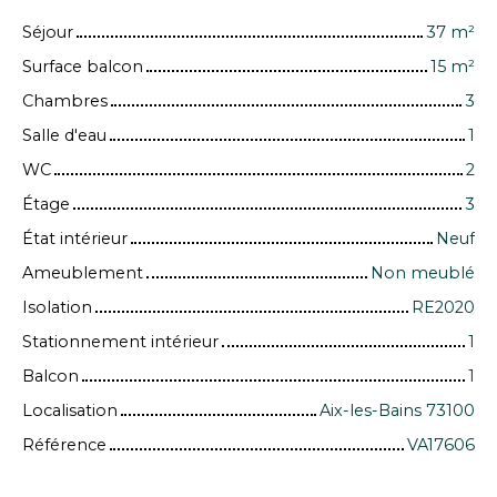
Séjour
37
m²
Surface balcon
15
m²
Chambres
3
Salle d'eau
1
WC
2
Étage
3
État intérieur
Neuf
Ameublement
Non meublé
Isolation
RE2020
Stationnement intérieur
1
Balcon
1
Localisation
Aix-les-Bains 73100
Référence
VA17606