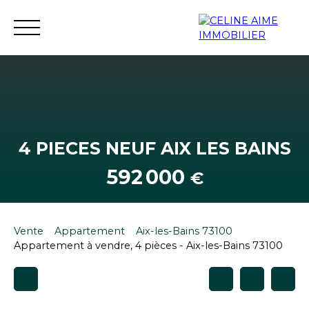
Accueil
Immobilier neuf
Investissement neuf
4 PIECES NEUF AIX LES BAINS
592 000
€
Vente
Appartement
Aix-les-Bains 73100
Appartement à vendre, 4 pièces - Aix-les-Bains 73100