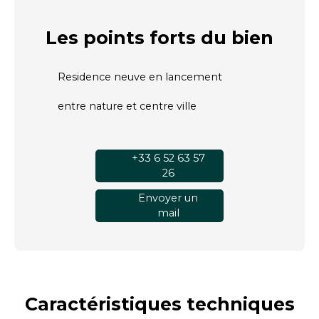
Les points forts
du bien
Residence neuve en lancement
entre nature et centre ville
+33 6 52 63 57
26
Envoyer un
mail
Caractéristiques
techniques