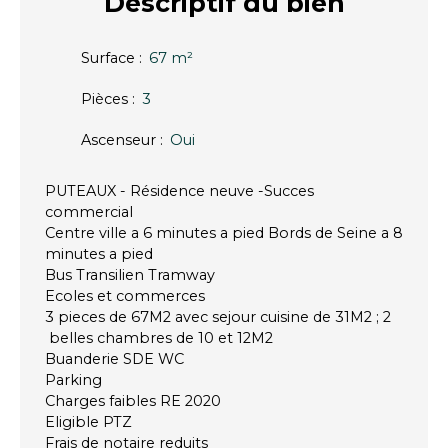
Descriptif
du bien
Surface
:
67
m²
Pièces
:
3
Ascenseur
:
Oui
PUTEAUX - Résidence neuve -Succes
commercial
Centre ville a 6 minutes a pied Bords de Seine a 8
minutes a pied
Bus Transilien Tramway
Ecoles et commerces
3 pieces de 67M2 avec sejour cuisine de 31M2 ; 2
belles chambres de 10 et 12M2
Buanderie SDE WC
Parking
Charges faibles RE 2020
Eligible PTZ
Frais de notaire reduits