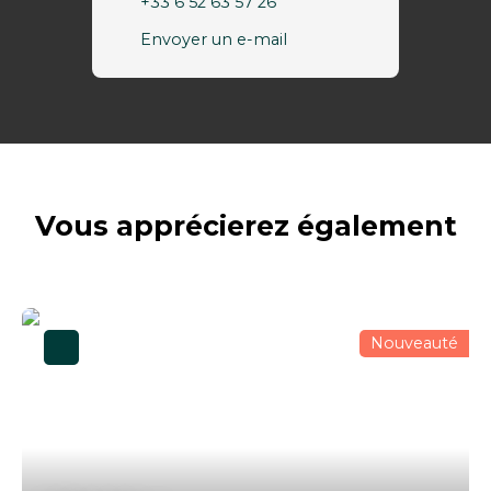
+33 6 52 63 57 26
Envoyer un e-mail
Vous apprécierez
également
Nouveauté