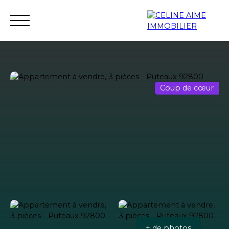
Coup de cœur
Accueil
Immobilier neuf
Investissement neuf
+ de photos