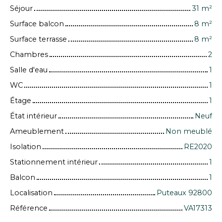
Séjour
31
m²
Surface balcon
8
m²
Surface terrasse
8
m²
Chambres
2
Salle d'eau
1
WC
1
Étage
1
État intérieur
Neuf
Ameublement
Non meublé
Isolation
RE2020
Stationnement intérieur
1
Balcon
1
Localisation
Puteaux 92800
Référence
VA17313