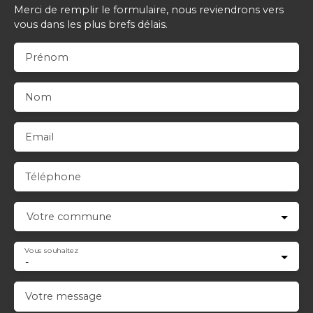
Merci de remplir le formulaire, nous reviendrons vers
vous dans les plus brefs délais.
Prénom
Nom
Email
Téléphone
Votre commune
Vous souhaitez
-
Votre message