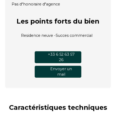
Pas d"honoraire d"agence
Les points forts
du bien
Residence neuve -Succes commercial
+33 6 52 63 57
26
Envoyer un
mail
Caractéristiques
techniques