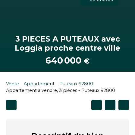
3 PIECES A PUTEAUX avec
Loggia proche centre ville
640 000
€
Vente
Appartement
Puteaux 92800
Appartement à vendre, 3 pièces - Puteaux 92800