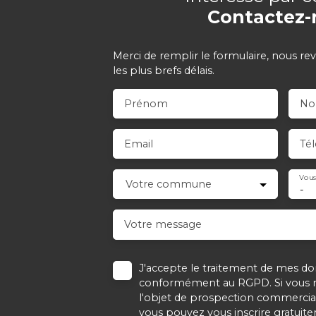
Contactez-
Merci de remplir le formulaire, nous re
les plus brefs délais.
Prénom
N
Email
Té
Vous
Votre commune
-
Votre message
J'accepte le traitement de mes d
conformément au RGPD. Si vous ne
l'objet de prospection commercial
vous pouvez vous inscrire gratuitem