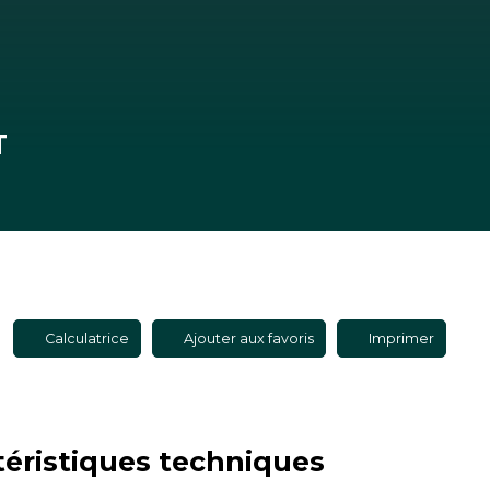
T
Calculatrice
Ajouter aux favoris
Imprimer
téristiques
techniques