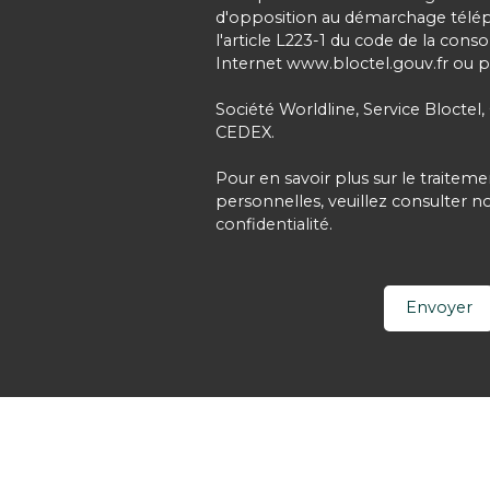
d'opposition au démarchage télé
l'article L223-1 du code de la cons
Internet www.bloctel.gouv.fr ou pa
Société Worldline, Service Bloctel,
CEDEX.
Pour en savoir plus sur le traite
personnelles, veuillez consulter n
confidentialité
.
Envoyer