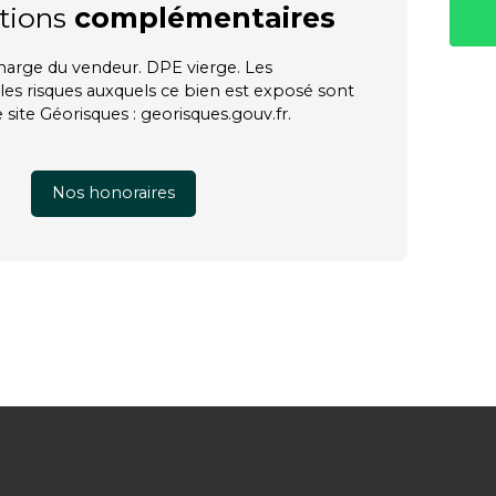
tions
complémentaires
charge du vendeur. DPE vierge. Les
les risques auxquels ce bien est exposé sont
e site Géorisques : georisques.gouv.fr.
Nos honoraires