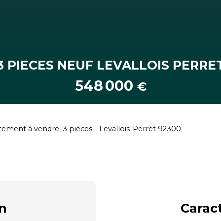
3 PIECES NEUF LEVALLOIS PERRE
548 000
€
ement à vendre, 3 pièces - Levallois-Perret 92300
n
Carac