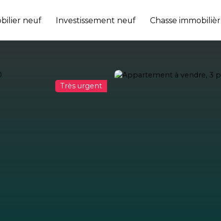
ilier neuf
Investissement neuf
Chasse immobilièr
Très urgent