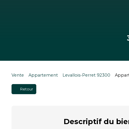
Vente
Appartement
Levallois-Perret 92300
Appart
Retour
Descriptif
du bie