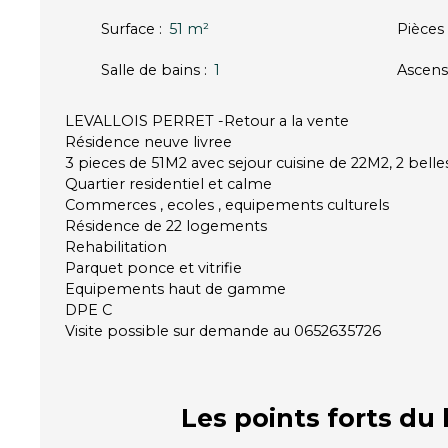
Surface
:
51
m²
Pièces
Salle de bains
:
1
Ascens
LEVALLOIS PERRET -Retour a la vente
Résidence neuve livree
3 pieces de 51M2 avec sejour cuisine de 22M2, 2 bel
Quartier residentiel et calme
Commerces , ecoles , equipements culturels
Résidence de 22 logements
Rehabilitation
Parquet ponce et vitrifie
Equipements haut de gamme
DPE C
Visite possible sur demande au 0652635726
Les points forts
du 