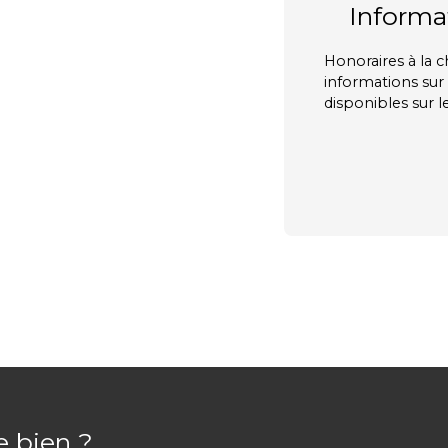
Informa
Honoraires à la 
informations sur 
disponibles sur l
e bien ?