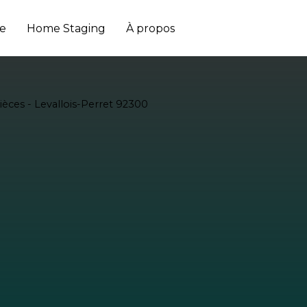
e
Home Staging
À propos