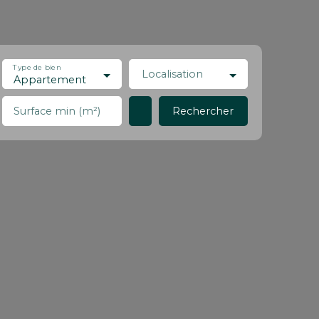
Type de bien
Localisation
Appartement
Rechercher
Surface min (m²)