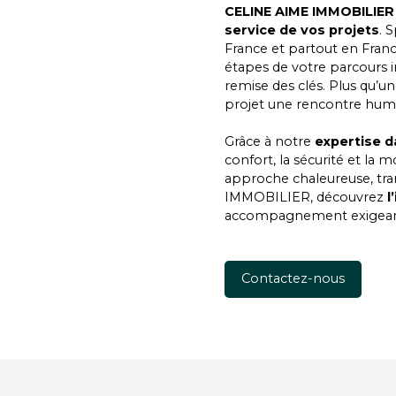
CELINE AIME IMMOBILIER
service de vos projets
. 
France et partout en Fran
étapes de votre parcours im
remise des clés. Plus qu’u
projet une rencontre huma
Grâce à notre
expertise d
confort, la sécurité et la 
approche chaleureuse, tra
IMMOBILIER
, découvrez
l
accompagnement exigeant
Contactez-nous