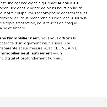
est une agence digitale qui place
le cœur au
Spécialisée dans la vente de biens neufs en Île-de-
ce, notre équipe vous accompagne dans toutes les
mobilier : de la recherche du bien idéal jusqu’à la
ne simple transaction, nous faisons de chaque
ine et sincère.
ans l’immobilier neuf
, nous vous offrons le
modernité d’un logement neuf, alliés à une
nsparente et sur mesure. Avec
CELINE AIME
’immobilier neuf, autrement
— un
, digital et profondément humain.