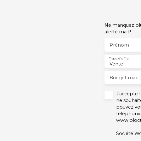
Ne manquez plus
alerte mail !
Prénom
Type d'offre
Vente
Budget max (
J'accepte
ne souhait
pouvez vou
téléphoniq
www.blocte
Société Wo