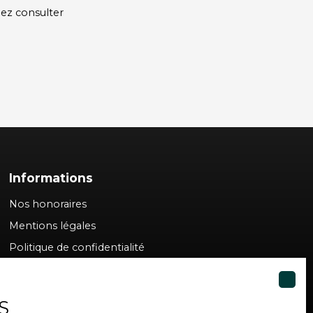
lez consulter
Informations
Nos honoraires
Mentions légales
Politique de confidentialité
Plan du site
Gérer les cookies
S
Propulsé par