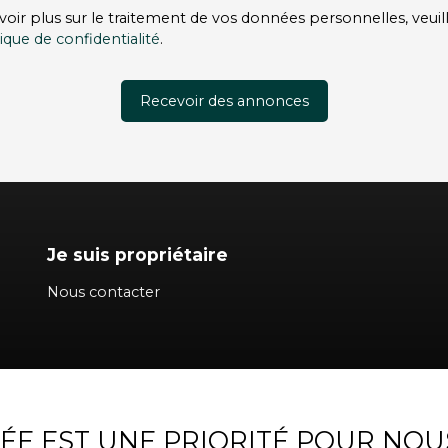
voir plus sur le traitement de vos données personnelles, veuil
tique de confidentialité
.
Recevoir des annonces
Je suis propriétaire
Nous contacter
VÉE EST UNE PRIORITÉ POUR NOU