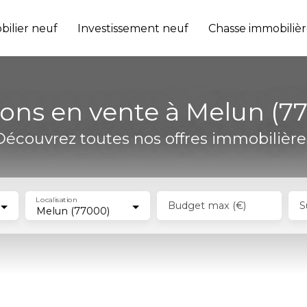
ilier neuf
Investissement neuf
Chasse immobilièr
ons en vente à Melun (7
Découvrez toutes nos offres immobilière
Localisation
Budget max (€)
S
Melun (77000)