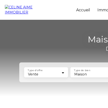
Accueil
Immob
Mais
Type d'offre
Type de bien
Vente
Maison