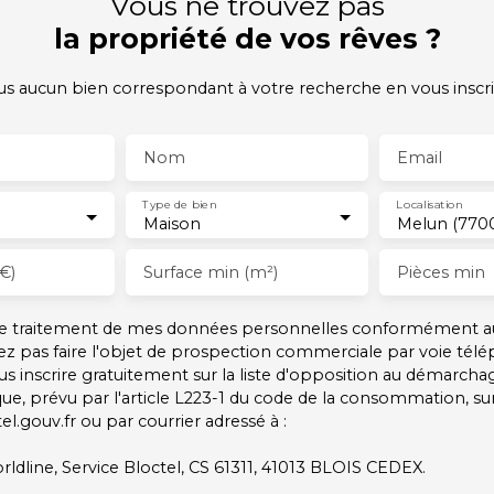
Vous ne trouvez pas
la propriété de vos rêves ?
 aucun bien correspondant à votre recherche en vous inscri
Nom
Email
Type de bien
Localisation
Maison
Melun (770
€)
Surface min (m²)
Pièces min
 le traitement de mes données personnelles conformément a
ez pas faire l'objet de prospection commerciale par voie tél
s inscrire gratuitement sur la liste d'opposition au démarcha
ue, prévu par l'article L223-1 du code de la consommation, sur 
l.gouv.fr ou par courrier adressé à :
rldline, Service Bloctel, CS 61311, 41013 BLOIS CEDEX.