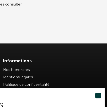
lez consulter
Informations
Nos honoraires
Mentions légales
Politique de confidentialité
Plan du site
Gérer les cookies
S
Propulsé par