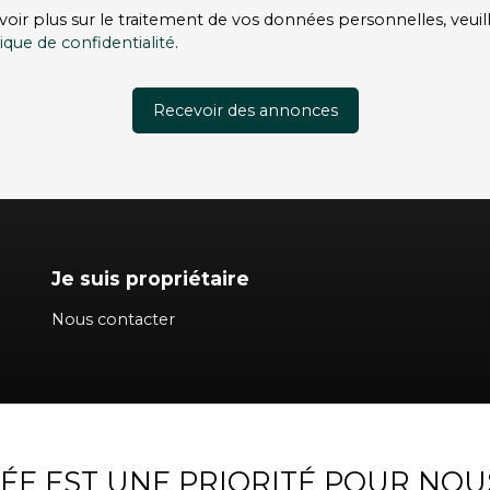
voir plus sur le traitement de vos données personnelles, veuil
tique de confidentialité
.
Recevoir des annonces
Je suis propriétaire
Nous contacter
VÉE EST UNE PRIORITÉ POUR NOU