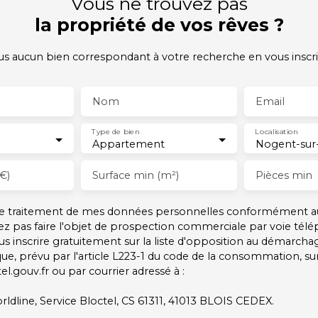
Vous ne trouvez pas
la propriété de vos rêves ?
 aucun bien correspondant à votre recherche en vous inscri
Nom
Email
Type de bien
Localisation
Appartement
€)
Surface min (m²)
Pièces min
 le traitement de mes données personnelles conformément a
ez pas faire l'objet de prospection commerciale par voie tél
s inscrire gratuitement sur la liste d'opposition au démarcha
ue, prévu par l'article L223-1 du code de la consommation, sur 
l.gouv.fr ou par courrier adressé à :
rldline, Service Bloctel, CS 61311, 41013 BLOIS CEDEX.