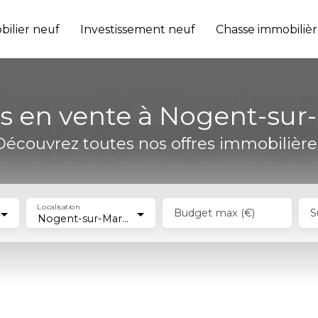
ilier neuf
Investissement neuf
Chasse immobilièr
 en vente à Nogent-sur-
Découvrez toutes nos offres immobilière
Localisation
Budget max (€)
S
Nogent-sur-Marne (94130)