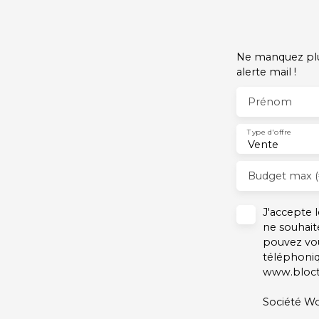
Ne manquez plus
alerte mail !
Prénom
Type d'offre
Vente
Budget max (
J'accepte
ne souhait
pouvez vou
téléphoniq
www.blocte
Société Wo