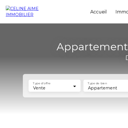
Accueil
Immob
Appartements
Type d'offre
Type de bien
Vente
Appartement