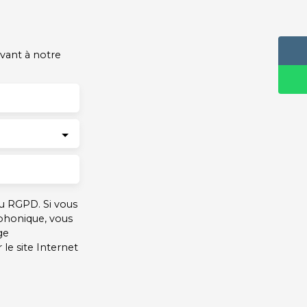
vant à notre
u RGPD. Si vous
éphonique, vous
ge
le site Internet