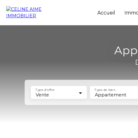
Accueil
Immob
App
Type d'offre
Type de bien
Vente
Appartement