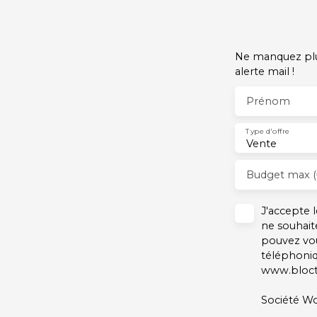
Ne manquez plus
alerte mail !
Prénom
Type d'offre
Vente
Budget max (
J'accepte
ne souhait
pouvez vou
téléphoniq
www.blocte
Société Wo