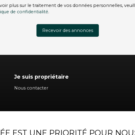
voir plus sur le traitement de vos données personnelles, veuil
tique de confidentialité
.
Recevoir des annonces
Je suis propriétaire
Nous contacter
VÉE EST UNE PRIORITÉ POUR NOU