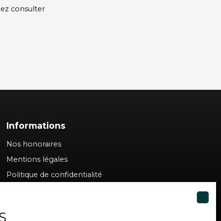
lez consulter
Informations
Nos honoraires
Mentions légales
Politique de confidentialité
Plan du site
Gérer les cookies
S
Propulsé par