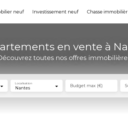
ilier neuf
Investissement neuf
Chasse immobilièr
artements en vente à Na
Découvrez toutes nos offres immobilière
Localisation
Budget max (€)
S
Nantes