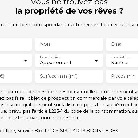
Vous ne trouvez pas
la propriété de vos rêves ?
 aucun bien correspondant à votre recherche en vous inscri
Nom
Email
Type de bien
Localisation
Appartement
Nantes
€)
Surface min (m²)
Pièces min
 le traitement de mes données personnelles conformément a
ez pas faire l'objet de prospection commerciale par voie tél
s inscrire gratuitement sur la liste d'opposition au démarcha
ue, prévu par l'article L223-1 du code de la consommation, sur 
l.gouv.fr ou par courrier adressé à :
rldline, Service Bloctel, CS 61311, 41013 BLOIS CEDEX.