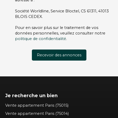
adressé à :
Société Worldline, Service Bloctel, CS 61311, 41013
BLOIS CEDEX.
Pour en savoir plus sur le traitement de vos
données personnelles, veuillez consulter notre
politique de confidentialité
.
Recevoir des annonces
Je recherche un bien
Vente appartement Paris (75015)
Vente appartement Paris (75014)