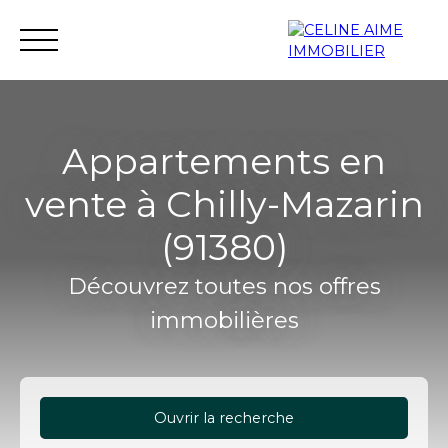
Appartements en
vente à Chilly-Mazarin
Accueil
Immobilier neuf
Investissement neuf
(91380)
Découvrez toutes nos offres
immobilières
Ouvrir la recherche