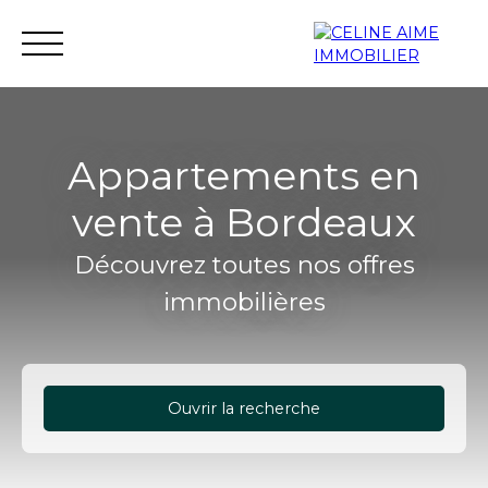
Appartements en
vente à Bordeaux
Accueil
Immobilier neuf
Investissement neuf
Découvrez toutes nos offres
immobilières
Ouvrir la recherche