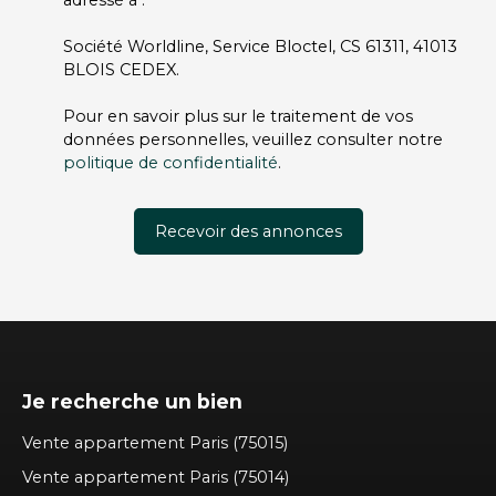
adressé à :
Société Worldline, Service Bloctel, CS 61311, 41013
BLOIS CEDEX.
Pour en savoir plus sur le traitement de vos
données personnelles, veuillez consulter notre
politique de confidentialité
.
Recevoir des annonces
Je recherche un bien
Vente appartement Paris (75015)
Vente appartement Paris (75014)