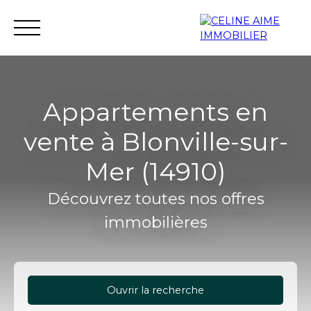
Appartements en
vente à Blonville-sur-
Accueil
Immobilier neuf
Investissement neuf
Mer (14910)
Découvrez toutes nos offres
immobilières
Ouvrir la recherche